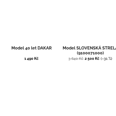
Model 40 let DAKAR
Model SLOVENSKÁ STREL
(9100071000)
1 490 Kč
3 640 Kč
2 500 Kč
(–31 %)