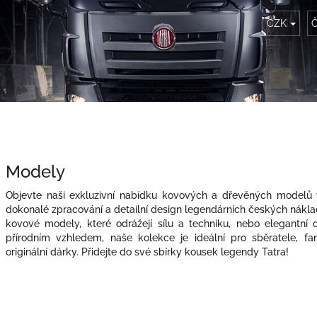
CZK
Č
Modely
Objevte naši exkluzivní nabídku kovových a dřevěných modelů vo
dokonalé zpracování a detailní design legendárních českých náklad
kovové modely, které odrážejí sílu a techniku, nebo elegantní
přírodním vzhledem, naše kolekce je ideální pro sběratele, fa
originální dárky. Přidejte do své sbírky kousek legendy Tatra!