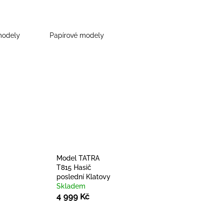
modely
Papírové modely
Model TATRA
T815 Hasič
poslední Klatovy
Skladem
4 999 Kč