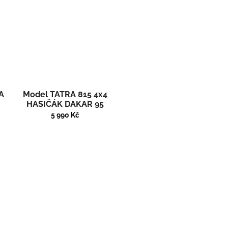
A
Model TATRA 815 4x4
HASIČÁK DAKAR 95
5 990 Kč