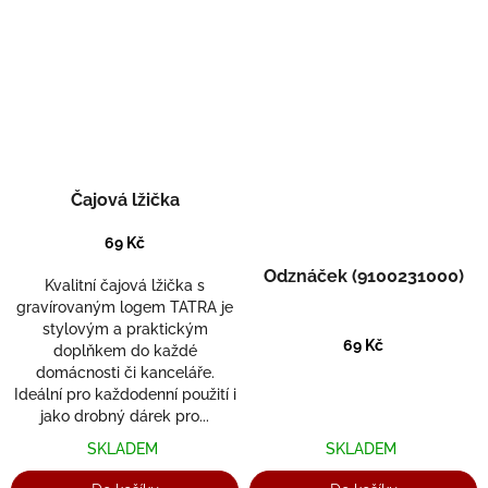
Čajová lžička
69 Kč
Odznáček (9100231000)
Kvalitní čajová lžička s
gravírovaným logem TATRA je
stylovým a praktickým
69 Kč
doplňkem do každé
domácnosti či kanceláře.
Ideální pro každodenní použití i
jako drobný dárek pro...
SKLADEM
SKLADEM