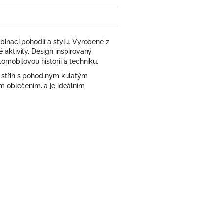
inací pohodlí a stylu. Vyrobené z
 aktivity. Design inspirovaný
mobilovou historii a techniku.
ý střih s pohodlným kulatým
m oblečením, a je ideálním