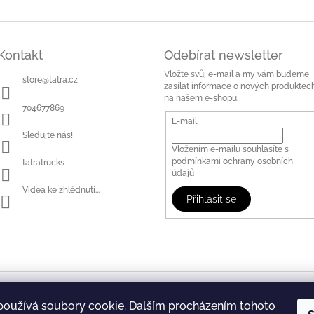
Kontakt
Odebírat newsletter
Vložte svůj e-mail a my vám budeme
store
@
tatra.cz
zasílat informace o nových produktec
na našem e-shopu.
704677869
E-mail
Sledujte nás!
Vložením e-mailu souhlasíte s
podmínkami ochrany osobních
tatratrucks
údajů
Videa ke zhlédnutí...
Přihlásit se
WWW.TATRA.CZ
FB: Tatra Trucks Store
používá soubory cookie. Dalším procházením tohoto