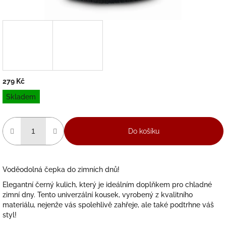
279 Kč
Měrná
Skladem
cena:
Do košíku
Voděodolná čepka do zimních dnů!
Elegantní černý kulich, který je ideálním doplňkem pro chladné
zimní dny. Tento univerzální kousek, vyrobený z kvalitního
materiálu, nejenže vás spolehlivě zahřeje, ale také podtrhne váš
styl!