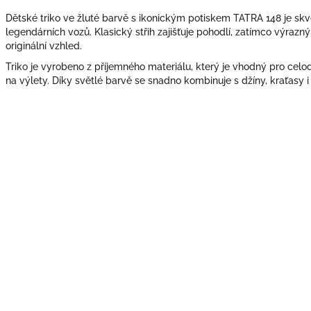
Dětské triko ve žluté barvě s ikonickým potiskem TATRA 148 je sk
legendárních vozů. Klasický střih zajišťuje pohodlí, zatímco výrazn
originální vzhled.
Triko je vyrobeno z příjemného materiálu, který je vhodný pro celod
na výlety. Díky světlé barvě se snadno kombinuje s džíny, kraťasy i