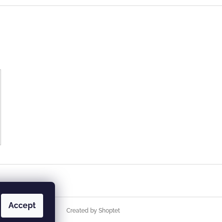
Accept
Created by Shoptet