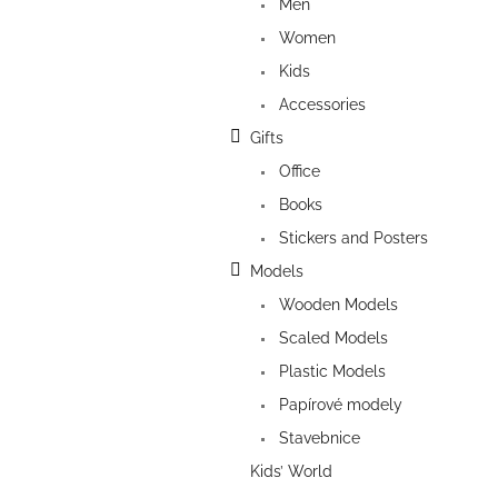
Men
Women
Kids
Accessories
Gifts
Office
Books
Stickers and Posters
Models
Wooden Models
Scaled Models
Plastic Models
Papírové modely
Stavebnice
Kids’ World