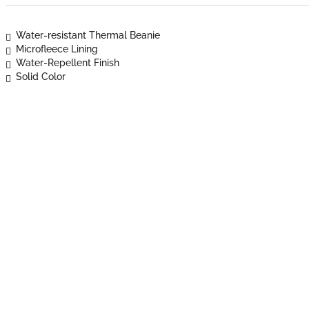
Water-resistant Thermal Beanie
Microfleece Lining
Water-Repellent Finish
Solid Color