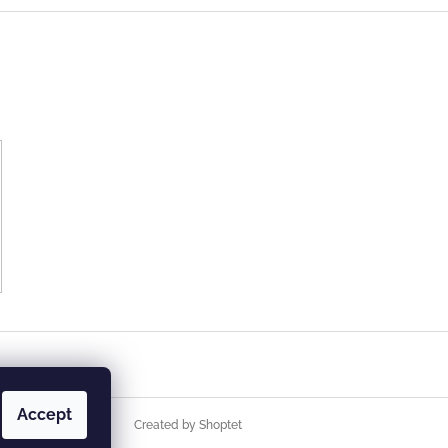
Accept
Created by Shoptet