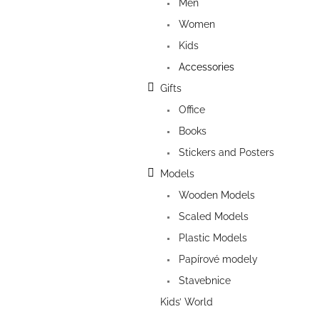
Men
Women
Kids
Accessories
Gifts
Office
Books
Stickers and Posters
Models
Wooden Models
Scaled Models
Plastic Models
Papírové modely
Stavebnice
Kids’ World