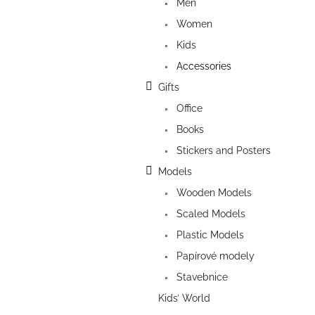
Men
Women
Kids
Accessories
Gifts
Office
Books
Stickers and Posters
Models
Wooden Models
Scaled Models
Plastic Models
Papírové modely
Stavebnice
Kids’ World