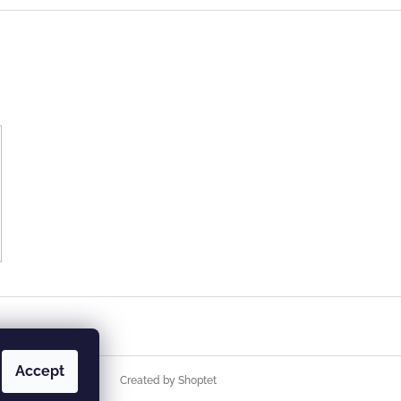
Accept
Created by Shoptet